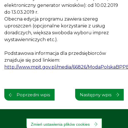
elektroniczny generator wniosków): od 10.02.2019
do 13.03.2019 r.
Obecna edycja programu zawiera szereg
uproszczeń (opcjonalne korzystanie z usług
doradczych, większa swoboda wyboru imprez
wystawienniczych etc.).
Podstawowa informacja dla przedsiębiorców
znajduje się pod linkiem:
http://www.mpit.gov.pl/media/66826/ModaPolskaBPP
Poprzedni wpis
Następny wpis
Zmień ustawienia plików cookies