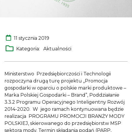
11 stycznia 2019
Kategoria:
Aktualności
Ministerstwo Przedsiębiorczości i Technologii
rozpoczyna drugą turę projektu „Promocja
gospodarki w oparciu o polskie marki produktowe –
Marka Polskiej Gospodarki – Brand”, Poddziałanie
3.3.2 Programu Operacyjnego Inteligentny Rozwój
2014-2020. W jego ramach kontynuowana będzie
realizacja PROGRAMU PROMOCJI BRANŻY MODY
POLSKIEJ, skierowanego do przedsiębiorstw MSP
sektora mody. Termin składania podań (PARP,